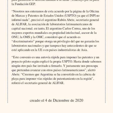
la Fundación GEP.
“Nosotros nos enteramos de esta acuerdo por la página de la Oficina
de Marcas y Patentes de Estados Unidos (USPTO) ya que el INPI no
informó nada”, precisó el argentino Rubén Abete, secretario general
de ALIFAR, la asociación de laboratorios latinoamericanos de
capital nacional. en tanto, El argentino Carlos Correa, uno de los
mayores expertos mundiales en propiedad intelectual, asesor de la
ONU, la OMS y la OMC, consideró que el acuerdo es
“discriminatorio” porque otorga un privilegio del que no gozarán los
laboratorios nacionales y que tampoco hay antecedentes de que se
esté aplicando en la UE o en países industrialistas de Asia.
“Este convenio es una autovía rápida para imponer las patentes y un
proyecto piloto según explicó la propia USPTO. Hasta donde sabemos
ningún otro país fue invitado a firmarlo. Y justamente nos preocupa
que pretendan avanzar con otros países latinoamericanos”, alertó
Abete. “Creemos que Argentina se ha convertido en la cabeza de
playa para imponer vías rápidas de patentamiento en la región”,
reforzó el secretario general de ALIFAR.
creado el 4 de Diciembre de 2020