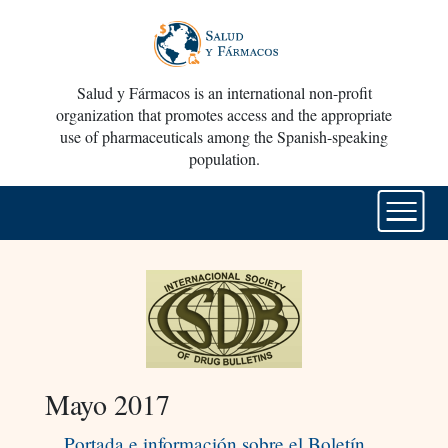
Salud y Fármacos is an international non-profit
organization that promotes access and the appropriate
use of pharmaceuticals among the Spanish-speaking
population.
Mayo 2017
Portada e información sobre el Boletín