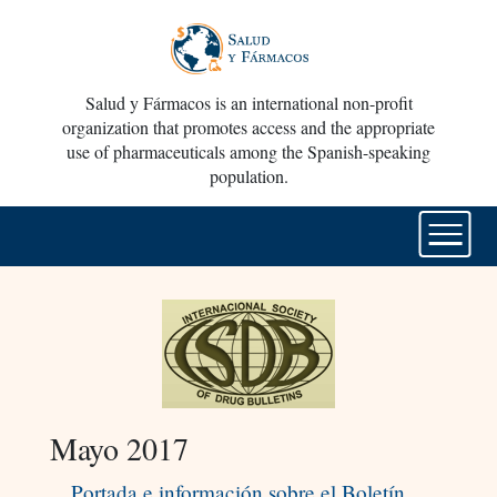
Salud y Fármacos is an international non-profit
organization that promotes access and the appropriate
use of pharmaceuticals among the Spanish-speaking
population.
Mayo 2017
Portada e información sobre el Boletín