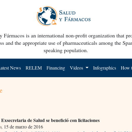
y Fármacos is an international non-profit organization that p
ss and the appropriate use of pharmaceuticals among the Spa
speaking population.
atest News
RELEM
Financing
Videos
Infographics
How t
e
Exsecretaria de Salud se benefició con licitaciones
.
o,
15 de marzo de 2016