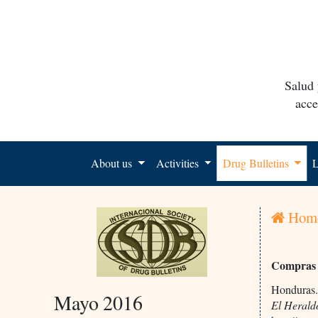
Salud 
acce
About us
Activities
Drug Bulletins
L
Hom
Compras
Honduras
Mayo 2016
El Herald