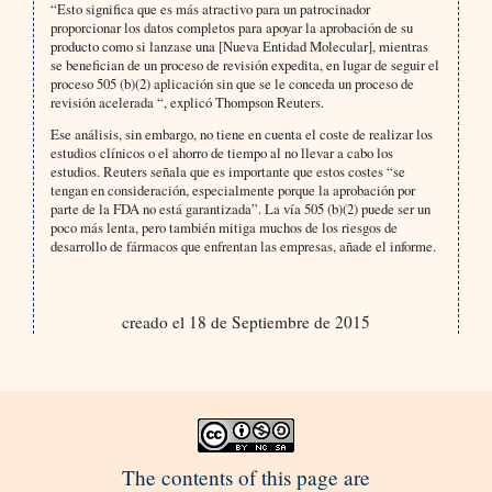
“Esto significa que es más atractivo para un patrocinador
proporcionar los datos completos para apoyar la aprobación de su
producto como si lanzase una [Nueva Entidad Molecular], mientras
se benefician de un proceso de revisión expedita, en lugar de seguir el
proceso 505 (b)(2) aplicación sin que se le conceda un proceso de
revisión acelerada “, explicó Thompson Reuters.
Ese análisis, sin embargo, no tiene en cuenta el coste de realizar los
estudios clínicos o el ahorro de tiempo al no llevar a cabo los
estudios. Reuters señala que es importante que estos costes “se
tengan en consideración, especialmente porque la aprobación por
parte de la FDA no está garantizada”. La vía 505 (b)(2) puede ser un
poco más lenta, pero también mitiga muchos de los riesgos de
desarrollo de fármacos que enfrentan las empresas, añade el informe.
creado el 18 de Septiembre de 2015
The contents of this page are