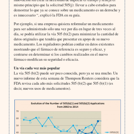
mismo principio que la solicitud 505(j): llevar a cabo estudios para
demostrar lo que ya se conoce sobre un medicamento es un derroche y
es innecesario “, explicó la FDA en su guía.
Por ejemplo, si una empresa quisiera reformular un medicamento
para ser administrado sólo una vez por día en lugar de tres veces al
día, se podría utilizar la vía 505 (b)(2) para minimizar la cantidad de
datos originales que tendría que presentar en apoyo de su nuevo
medicamento. Los reguladores podrían confiar en datos existentes
mostrando que el fármaco de referencia es seguro y eficaz, y
centrarse en determinar si los cambios realizados en el nuevo
fármaco modifican su seguridad o eficacia.
Un vía cada vez más popular
La vía 505 (b)(2) puede ser poco conocida, pero ya se usa mucho. Un
nuevo informe de esta semana de Thompson Reuters considera que la
FDA revisa cada año más solicitudes 505 (b)(2) que 505 (b)(1) (es
decir, nuevos usos de medicamentos).