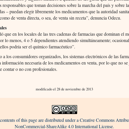
 responsables que toman decisiones sobre la marcha del país y sobre la
das – puedan elegir libremente los medicamentos que la autoridad sanita
 como de venta directa, o sea, de venta sin receta”, denuncia Odecu.
ales
aló que en los locales de las tres cadenas de farmacias que dominan el 
por lo menos, 4 o 5 dependientes atendiendo simultáneamente; ocasiona
ellos podría ser el químico farmacéutico”.
 a los consumidores organizados, los sistemas electrónicos de las farm
a información necesaria de los medicamentos en venta, por lo que no se j
de contar o no con profesionales.
modificado el 28 de noviembre de 2013
contents of this page are distributed under a Creative Commons Attribu
NonCommercial-ShareAlike 4.0 International License.