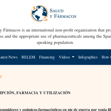
y Fármacos is an international non-profit organization that p
ss and the appropriate use of pharmaceuticals among the Spa
speaking population.
atest News
RELEM
Financing
Videos
Infographics
How t
e
IPCIÓN, FARMACIA Y UTILIZACIÓN
sumidores y químicos-farmacéuticos en pie de guerra por venta li