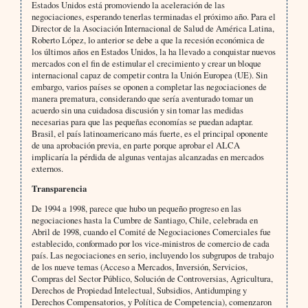
Estados Unidos está promoviendo la aceleración de las
negociaciones, esperando tenerlas terminadas el próximo año. Para el
Director de la Asociación Internacional de Salud de América Latina,
Roberto López, lo anterior se debe a que la recesión económica de
los últimos años en Estados Unidos, la ha llevado a conquistar nuevos
mercados con el fin de estimular el crecimiento y crear un bloque
internacional capaz de competir contra la Unión Europea (UE). Sin
embargo, varios países se oponen a completar las negociaciones de
manera prematura, considerando que sería aventurado tomar un
acuerdo sin una cuidadosa discusión y sin tomar las medidas
necesarias para que las pequeñas economías se puedan adaptar.
Brasil, el país latinoamericano más fuerte, es el principal oponente
de una aprobación previa, en parte porque aprobar el ALCA
implicaría la pérdida de algunas ventajas alcanzadas en mercados
externos.
Transparencia
De 1994 a 1998, parece que hubo un pequeño progreso en las
negociaciones hasta la Cumbre de Santiago, Chile, celebrada en
Abril de 1998, cuando el Comité de Negociaciones Comerciales fue
establecido, conformado por los vice-ministros de comercio de cada
país. Las negociaciones en serio, incluyendo los subgrupos de trabajo
de los nueve temas (Acceso a Mercados, Inversión, Servicios,
Compras del Sector Público, Solución de Controversias, Agricultura,
Derechos de Propiedad Intelectual, Subsidios, Antidumping y
Derechos Compensatorios, y Política de Competencia), comenzaron