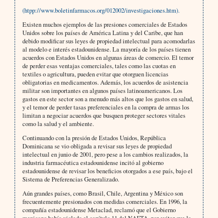
(htpp://www.boletinfarmacos.org/012002/investigaciones.htm).
Existen muchos ejemplos de las presiones comerciales de Estados
Unidos sobre los países de América Latina y del Caribe, que han
debido modificar sus leyes de propiedad intelectual para acomodarlas
al modelo e interés estadounidense. La mayoría de los países tienen
acuerdos con Estados Unidos en algunas áreas de comercio. El temor
de perder esas ventajas comerciales, tales como las cuotas en
textiles o agricultura, pueden evitar que otorguen licencias
obligatorias en medicamentos. Además, los acuerdos de asistencia
militar son importantes en algunos países latinoamericanos. Los
gastos en este sector son a menudo más altos que los gastos en salud,
y el temor de perder tasas preferenciales en la compra de armas los
limitan a negociar acuerdos que busquen proteger sectores vitales
como la salud y el ambiente.
Continuando con la presión de Estados Unidos, República
Dominicana se vio obligada a revisar sus leyes de propiedad
intelectual en junio de 2001, pero pese a los cambios realizados, la
industria farmacéutica estadounidense incitó al gobierno
estadounidense de revisar los beneficios otorgados a ese país, bajo el
Sistema de Preferencias Generalizado.
Aún grandes países, como Brasil, Chile, Argentina y México son
frecuentemente presionados con medidas comerciales. En 1996, la
compañía estadounidense Metaclad, reclamó que el Gobierno