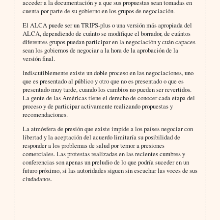
acceder a la documentación y a que sus propuestas sean tomadas en
cuenta por parte de su gobierno en los grupos de negociación.
El ALCA puede ser un TRIPS-plus o una versión más apropiada del
ALCA, dependiendo de cuánto se modifique el borrador, de cuántos
diferentes grupos puedan participar en la negociación y cuán capaces
sean los gobiernos de negociar a la hora de la aprobación de la
versión final.
Indiscutiblemente existe un doble proceso en las negociaciones, uno
que es presentado al público y otro que no es presentado o que es
presentado muy tarde, cuando los cambios no pueden ser revertidos.
La gente de las Américas tiene el derecho de conocer cada etapa del
proceso y de participar activamente realizando propuestas y
recomendaciones.
La atmósfera de presión que existe impide a los países negociar con
libertad y la aceptación del acuerdo limitaría su posibilidad de
responder a los problemas de salud por temor a presiones
comerciales. Las protestas realizadas en las recientes cumbres y
conferencias son apenas un preludio de lo que podría suceder en un
futuro próximo, si las autoridades siguen sin escuchar las voces de sus
ciudadanos.