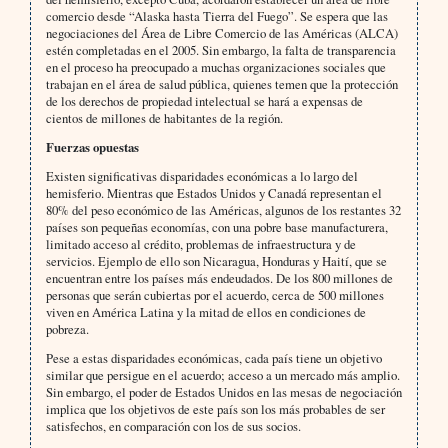
comercio desde “Alaska hasta Tierra del Fuego”. Se espera que las
negociaciones del Área de Libre Comercio de las Américas (ALCA)
estén completadas en el 2005. Sin embargo, la falta de transparencia
en el proceso ha preocupado a muchas organizaciones sociales que
trabajan en el área de salud pública, quienes temen que la protección
de los derechos de propiedad intelectual se hará a expensas de
cientos de millones de habitantes de la región.
Fuerzas opuestas
Existen significativas disparidades económicas a lo largo del
hemisferio. Mientras que Estados Unidos y Canadá representan el
80% del peso económico de las Américas, algunos de los restantes 32
países son pequeñas economías, con una pobre base manufacturera,
limitado acceso al crédito, problemas de infraestructura y de
servicios. Ejemplo de ello son Nicaragua, Honduras y Haití, que se
encuentran entre los países más endeudados. De los 800 millones de
personas que serán cubiertas por el acuerdo, cerca de 500 millones
viven en América Latina y la mitad de ellos en condiciones de
pobreza.
Pese a estas disparidades económicas, cada país tiene un objetivo
similar que persigue en el acuerdo; acceso a un mercado más amplio.
Sin embargo, el poder de Estados Unidos en las mesas de negociación
implica que los objetivos de este país son los más probables de ser
satisfechos, en comparación con los de sus socios.