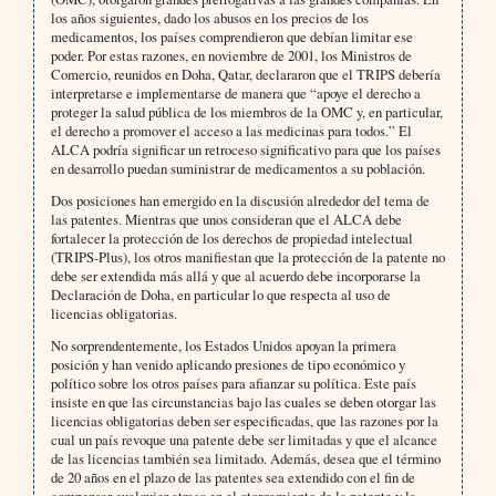
los años siguientes, dado los abusos en los precios de los
medicamentos, los países comprendieron que debían limitar ese
poder. Por estas razones, en noviembre de 2001, los Ministros de
Comercio, reunidos en Doha, Qatar, declararon que el TRIPS debería
interpretarse e implementarse de manera que “apoye el derecho a
proteger la salud pública de los miembros de la OMC y, en particular,
el derecho a promover el acceso a las medicinas para todos.” El
ALCA podría significar un retroceso significativo para que los países
en desarrollo puedan suministrar de medicamentos a su población.
Dos posiciones han emergido en la discusión alrededor del tema de
las patentes. Mientras que unos consideran que el ALCA debe
fortalecer la protección de los derechos de propiedad intelectual
(TRIPS-Plus), los otros manifiestan que la protección de la patente no
debe ser extendida más allá y que al acuerdo debe incorporarse la
Declaración de Doha, en particular lo que respecta al uso de
licencias obligatorias.
No sorprendentemente, los Estados Unidos apoyan la primera
posición y han venido aplicando presiones de tipo económico y
político sobre los otros países para afianzar su política. Este país
insiste en que las circunstancias bajo las cuales se deben otorgar las
licencias obligatorias deben ser especificadas, que las razones por la
cual un país revoque una patente debe ser limitadas y que el alcance
de las licencias también sea limitado. Además, desea que el término
de 20 años en el plazo de las patentes sea extendido con el fin de