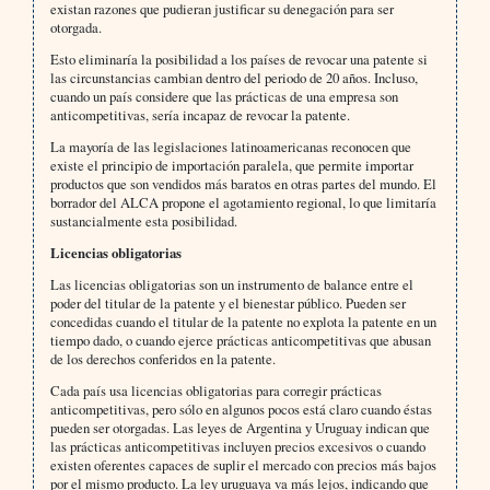
existan razones que pudieran justificar su denegación para ser
otorgada.
Esto eliminaría la posibilidad a los países de revocar una patente si
las circunstancias cambian dentro del periodo de 20 años. Incluso,
cuando un país considere que las prácticas de una empresa son
anticompetitivas, sería incapaz de revocar la patente.
La mayoría de las legislaciones latinoamericanas reconocen que
existe el principio de importación paralela, que permite importar
productos que son vendidos más baratos en otras partes del mundo. El
borrador del ALCA propone el agotamiento regional, lo que limitaría
sustancialmente esta posibilidad.
Licencias obligatorias
Las licencias obligatorias son un instrumento de balance entre el
poder del titular de la patente y el bienestar público. Pueden ser
concedidas cuando el titular de la patente no explota la patente en un
tiempo dado, o cuando ejerce prácticas anticompetitivas que abusan
de los derechos conferidos en la patente.
Cada país usa licencias obligatorias para corregir prácticas
anticompetitivas, pero sólo en algunos pocos está claro cuando éstas
pueden ser otorgadas. Las leyes de Argentina y Uruguay indican que
las prácticas anticompetitivas incluyen precios excesivos o cuando
existen oferentes capaces de suplir el mercado con precios más bajos
por el mismo producto. La ley uruguaya va más lejos, indicando que