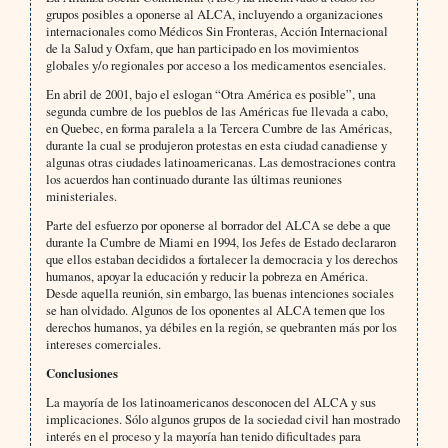
grupos posibles a oponerse al ALCA, incluyendo a organizaciones
internacionales como Médicos Sin Fronteras, Acción Internacional
de la Salud y Oxfam, que han participado en los movimientos
globales y/o regionales por acceso a los medicamentos esenciales.
En abril de 2001, bajo el eslogan “Otra América es posible”, una
segunda cumbre de los pueblos de las Américas fue llevada a cabo,
en Quebec, en forma paralela a la Tercera Cumbre de las Américas,
durante la cual se produjeron protestas en esta ciudad canadiense y
algunas otras ciudades latinoamericanas. Las demostraciones contra
los acuerdos han continuado durante las últimas reuniones
ministeriales.
Parte del esfuerzo por oponerse al borrador del ALCA se debe a que
durante la Cumbre de Miami en 1994, los Jefes de Estado declararon
que ellos estaban decididos a fortalecer la democracia y los derechos
humanos, apoyar la educación y reducir la pobreza en América.
Desde aquella reunión, sin embargo, las buenas intenciones sociales
se han olvidado. Algunos de los oponentes al ALCA temen que los
derechos humanos, ya débiles en la región, se quebranten más por los
intereses comerciales.
Conclusiones
La mayoría de los latinoamericanos desconocen del ALCA y sus
implicaciones. Sólo algunos grupos de la sociedad civil han mostrado
interés en el proceso y la mayoría han tenido dificultades para