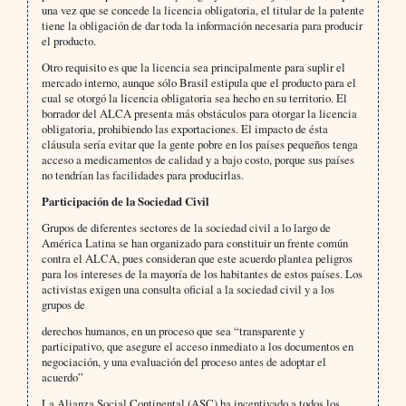
una vez que se concede la licencia obligatoria, el titular de la patente
tiene la obligación de dar toda la información necesaria para producir
el producto.
Otro requisito es que la licencia sea principalmente para suplir el
mercado interno, aunque sólo Brasil estipula que el producto para el
cual se otorgó la licencia obligatoria sea hecho en su territorio. El
borrador del ALCA presenta más obstáculos para otorgar la licencia
obligatoria, prohibiendo las exportaciones. El impacto de ésta
cláusula sería evitar que la gente pobre en los países pequeños tenga
acceso a medicamentos de calidad y a bajo costo, porque sus países
no tendrían las facilidades para producirlas.
Participación de la Sociedad Civil
Grupos de diferentes sectores de la sociedad civil a lo largo de
América Latina se han organizado para constituir un frente común
contra el ALCA, pues consideran que este acuerdo plantea peligros
para los intereses de la mayoría de los habitantes de estos países. Los
activistas exigen una consulta oficial a la sociedad civil y a los
grupos de
derechos humanos, en un proceso que sea “transparente y
participativo, que asegure el acceso inmediato a los documentos en
negociación, y una evaluación del proceso antes de adoptar el
acuerdo”
La Alianza Social Continental (ASC) ha incentivado a todos los