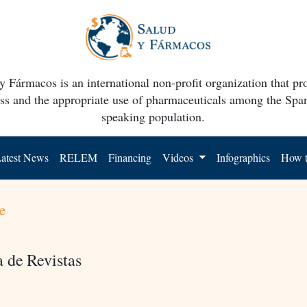
y Fármacos is an international non-profit organization that p
ss and the appropriate use of pharmaceuticals among the Spa
speaking population.
atest News
RELEM
Financing
Videos
Infographics
How t
e
a de Revistas