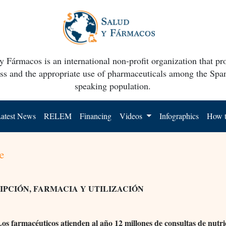
y Fármacos is an international non-profit organization that p
ss and the appropriate use of pharmaceuticals among the Spa
speaking population.
atest News
RELEM
Financing
Videos
Infographics
How t
e
IPCIÓN, FARMACIA Y UTILIZACIÓN
os farmacéuticos atienden al año 12 millones de consultas de nutri