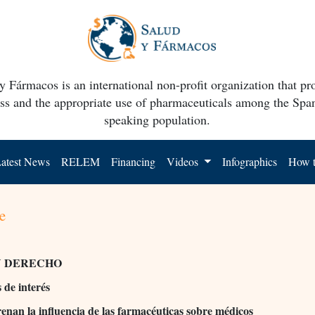
y Fármacos is an international non-profit organization that p
ss and the appropriate use of pharmaceuticals among the Spa
speaking population.
atest News
RELEM
Financing
Videos
Infographics
How t
e
Y DERECHO
 de interés
enan la influencia de las farmacéuticas sobre médicos