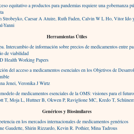
ceso equitativo a productos para pandemias requiere una gobernanza p
ta
 Strobeyko, Caesar A Atuire, Ruth Faden, Calvin W L Ho, Vitor Ido
l-Yanni
Herramientas Útiles
a. Intercambio de información sobre precios de medicamentos entre pa
io de viabilidad
 Health Working Papers
ión del acceso a medicamentos esenciales en los Objetivos de Desarro
nible
ina Jenei, Veronika J Wirtz
 modelo de medicamentos esenciales de la OMS: visiones para el futur
ott T, Moja L, Huttner B, Okwen P, Raviglione MC, Kredo T, Schüne
Genéricos y Biosimilares
etencia en los mercados internacionales de medicamentos genéricos
ne Gaudette, Shirin Rizzardo, Kevin R. Pothier, Mina Tadrous