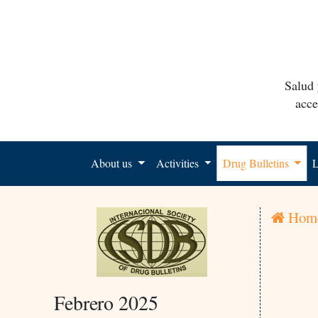
Salud 
acce
About us
Activities
Drug Bulletins
L
Hom
Febrero 2025