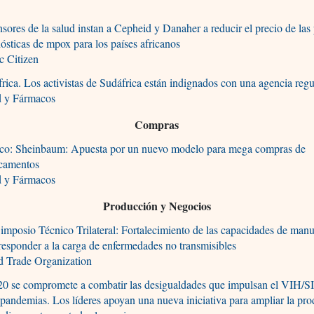
sores de la salud instan a Cepheid y Danaher a reducir el precio de las
ósticas de mpox para los países africanos
c Citizen
rica. Los activistas de Sudáfrica están indignados con una agencia reg
d y Fármacos
Compras
co: Sheinbaum: Apuesta por un nuevo modelo para mega compras de
camentos
d y Fármacos
Producción y Negocios
imposio Técnico Trilateral: Fortalecimiento de las capacidades de manu
responder a la carga de enfermedades no transmisibles
d Trade Organization
20 se compromete a combatir las desigualdades que impulsan el VIH/
 pandemias. Los líderes apoyan una nueva iniciativa para ampliar la pr