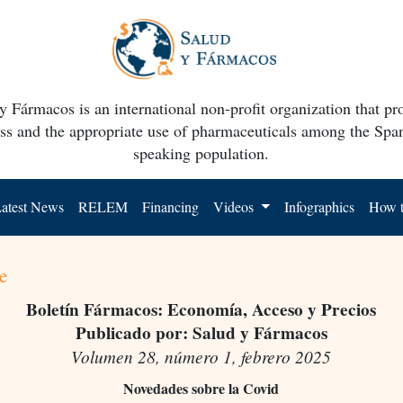
y Fármacos is an international non-profit organization that p
ss and the appropriate use of pharmaceuticals among the Spa
speaking population.
atest News
RELEM
Financing
Videos
Infographics
How t
e
Boletín Fármacos: Economía, Acceso y Precios
Publicado por: Salud y Fármacos
Volumen 28, número 1, febrero 2025
Novedades sobre la Covid