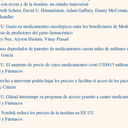
 con receta y de la insulina: un estudio transversal
abeth Schrier, David U. Himmelstein, Adam Gaffney, Danny McCormick
handler
. Gasto en medicamentos oncológicos entre los beneficiarios de Medi
sis de predictores del gasto farmacéutico
ey Nee, Alyson Haslam, Vinay Prasad
uso depredador de patentes de medicamentos cuesta miles de millones 
 Garcia
U. El aumento de precio de cinco medicamentos costó US$815 millon
d y Fármacos
recho a intervenir podría bajar los precios y facilitar el acceo de los pac
c Citizen
. Gilead interrumpe su programa de acceso gratuito a cuatro medica
d y Fármacos
Nordisk reduce los precios de la insulina en EE UU
d y Fármacos