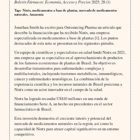
Boletín Fármacos: Economía, Acceso y Precios
2025; 28 (1)
Tags: Nintx, medicamentos a base de plantas, mercado de medicamentos
naturales, Amazonía
Jonathan Smith ha escrito para Outsourcing Pharma un artículo que
describe la financiación que ha recibido Nintx, una empresa
especializada en medicamentos a base de plantas [1]. Los puntos
destacados de esta nota se presentan en los siguientes párrafos.
Un equipo de científicos y especialistas en salud fundó Nintx en 2021,
una empresa que se especializa en al aprovechamiento de productos
de los famosos ecosistemas de plantas de Brasil. Su objetivo es
desarrollar tratamientos para enfermedades complejas y
multifactoriales, incluyendo trastornos metabólicos, inmunológicos,
cáncer y enfermedades neurológicas. La combinación de la
experiencia científica y los recursos naturales de Brasil posiciona a
Nintx como un actor innovador en el campo de la salud.
Nintx ha logrado recaudar US$10 millones en una ronda de
financiamiento Serie A, un hecho sin precedentes en el sector
farmacéutico de Brasil.
Esta inversión demuestra el creciente interés y potencial del
mercado de medicamentos naturales en la región, así como la
capacidad de Nintx para atraer capital significativo en un entorno
competitivo.