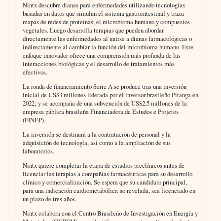
Nintx descubre dianas para enfermedades utilizando tecnologías
basadas en datos que simulan el sistema gastrointestinal y traza
mapas de redes de proteínas, el microbioma humano y compuestos
vegetales. Luego desarrolla terapias que pueden abordar
directamente las enfermedades al unirse a dianas farmacológicas o
indirectamente al cambiar la función del microbioma humano. Este
enfoque innovador ofrece una comprensión más profunda de las
interacciones biológicas y el desarrollo de tratamientos más
efectivos.
La ronda de financiamiento Serie A se produce tras una inversión
inicial de US$3 millones liderada por el inversor brasileño Pitanga en
2022; y se acompaña de una subvención de US$2,5 millones de la
empresa pública brasileña Financiadora de Estudos e Projetos
(FINEP).
La inversión se destinará a la contratación de personal y la
adquisición de tecnología, así como a la ampliación de sus
laboratorios.
Nintx quiere completar la etapa de estudios preclínicos antes de
licenciar las terapias a compañías farmacéuticas para su desarrollo
clínico y comercialización. Se espera que su candidato principal,
para una indicación cardiometabólica no revelada, sea licenciado en
un plazo de tres años.
Nintx colabora con el Centro Brasileño de Investigación en Energía y