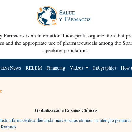
y Fármacos is an international non-profit organization that p
ss and the appropriate use of pharmaceuticals among the Spa
speaking population.
atest News
RELEM
Financing
Videos
Infographics
How t
e
Globalização e Ensaios Clínicos
ústria farmacêutica demanda mais ensaios clínicos na atenção primária
a Ramírez