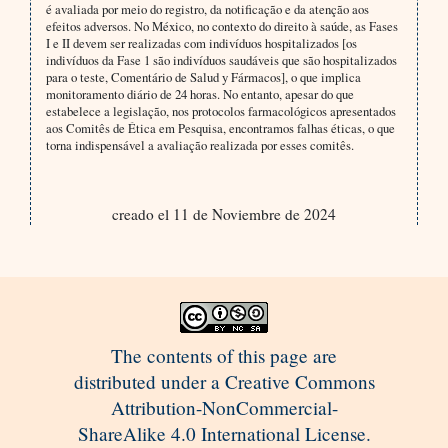
é avaliada por meio do registro, da notificação e da atenção aos
efeitos adversos. No México, no contexto do direito à saúde, as Fases
I e II devem ser realizadas com indivíduos hospitalizados [os
indivíduos da Fase 1 são indivíduos saudáveis que são hospitalizados
para o teste, Comentário de Salud y Fármacos], o que implica
monitoramento diário de 24 horas. No entanto, apesar do que
estabelece a legislação, nos protocolos farmacológicos apresentados
aos Comitês de Ética em Pesquisa, encontramos falhas éticas, o que
torna indispensável a avaliação realizada por esses comitês.
creado el 11 de Noviembre de 2024
The contents of this page are
distributed under a Creative Commons
Attribution-NonCommercial-
ShareAlike 4.0 International License.