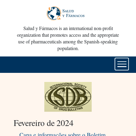
Salud y Fármacos is an international non-profit
organization that promotes access and the appropriate
use of pharmaceuticals among the Spanish-speaking
population.
Fevereiro de 2024
Capa e informações sobre o Boletim