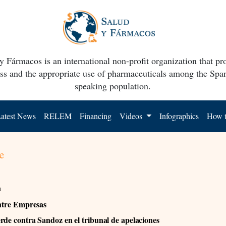
y Fármacos is an international non-profit organization that p
ss and the appropriate use of pharmaceuticals among the Spa
speaking population.
atest News
RELEM
Financing
Videos
Infographics
How t
e
n
entre Empresas
rde contra Sandoz en el tribunal de apelaciones