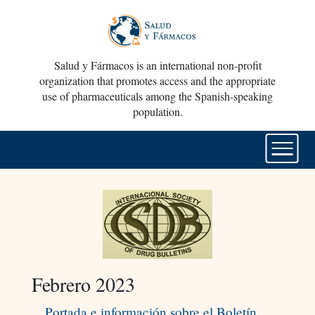
Salud y Fármacos is an international non-profit
organization that promotes access and the appropriate
use of pharmaceuticals among the Spanish-speaking
population.
Febrero 2023
Portada e información sobre el Boletín