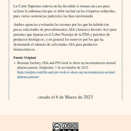
La Corte Suprema todavía no ha decidido si tomara un caso para
aclarar la información que se debe incluir en las etiquetas reducidas,
pues varias sentencias judiciales las han cuestionado.
Ambas agencias evaluarán las razones por las que ha habido tan
pocas solicitudes de procedimientos AIA (America Invents Act) para
patentes que figuran en el Libro Naranja de la FDA y patentes de
productos biológicos, y en general los motivos por los que ha
disminuido el número de solicitudes AIA para productos
farmacéuticos.
Fuente Original
Brennan Zachary. FDA and PTO look to shore up inconsistencies around
pharma patents. Endpoints, 7 de noviembre de 2022
https://endpts.com/fda-and-pto-look-to-shore-up-inconsistencies-around-
pharma-patents/
creado el 6 de Marzo de 2023