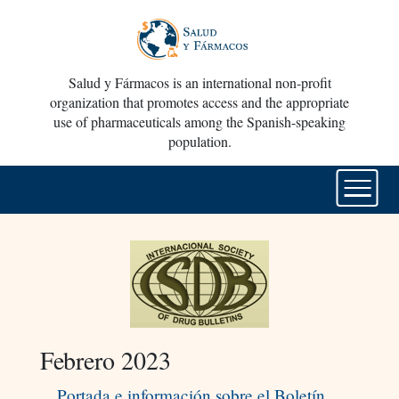
Salud y Fármacos is an international non-profit
organization that promotes access and the appropriate
use of pharmaceuticals among the Spanish-speaking
population.
Febrero 2023
Portada e información sobre el Boletín