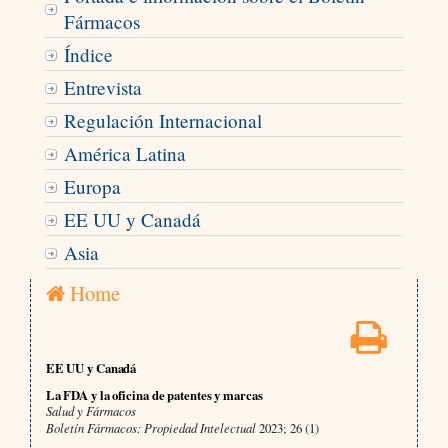
Fármacos
Índice
Entrevista
Regulación Internacional
América Latina
Europa
EE UU y Canadá
Asia
Home
EE UU y Canadá
La FDA y la oficina de patentes y marcas
Salud y Fármacos
Boletín Fármacos: Propiedad Intelectual
2023; 26 (1)