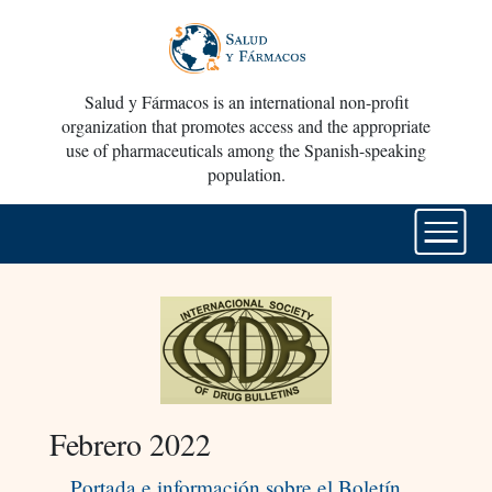
Salud y Fármacos is an international non-profit
organization that promotes access and the appropriate
use of pharmaceuticals among the Spanish-speaking
population.
Febrero 2022
Portada e información sobre el Boletín