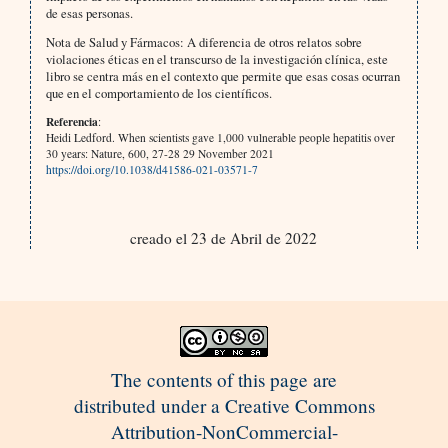
de esas personas.
Nota de Salud y Fármacos: A diferencia de otros relatos sobre
violaciones éticas en el transcurso de la investigación clínica, este
libro se centra más en el contexto que permite que esas cosas ocurran
que en el comportamiento de los científicos.
Referencia
:
Heidi Ledford. When scientists gave 1,000 vulnerable people hepatitis over
30 years: Nature, 600, 27-28 29 November 2021
https://doi.org/10.1038/d41586-021-03571-7
creado el 23 de Abril de 2022
The contents of this page are
distributed under a Creative Commons
Attribution-NonCommercial-