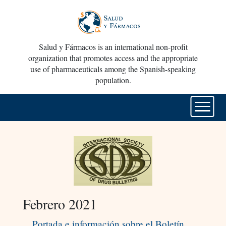
Salud y Fármacos is an international non-profit
organization that promotes access and the appropriate
use of pharmaceuticals among the Spanish-speaking
population.
Febrero 2021
Portada e información sobre el Boletín