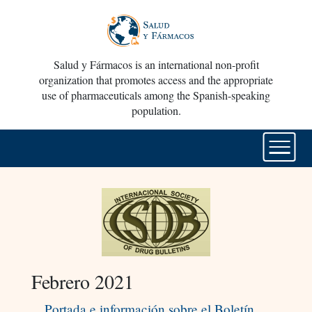
Salud y Fármacos is an international non-profit
organization that promotes access and the appropriate
use of pharmaceuticals among the Spanish-speaking
population.
Febrero 2021
Portada e información sobre el Boletín