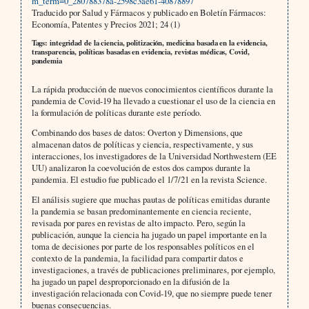
m_term=0_280788378a-2598c3ae61-40878897
Traducido por Salud y Fármacos y publicado en Boletín Fármacos:
Economía, Patentes y Precios 2021; 24 (1)
Tags: integridad de la ciencia, politización, medicina basada en la evidencia,
transparencia, políticas basadas en evidencia, revistas médicas, Covid,
pandemia
La rápida producción de nuevos conocimientos científicos durante la
pandemia de Covid-19 ha llevado a cuestionar el uso de la ciencia en
la formulación de políticas durante este período.
Combinando dos bases de datos: Overton y Dimensions, que
almacenan datos de políticas y ciencia, respectivamente, y sus
interacciones, los investigadores de la Universidad Northwestern (EE
UU) analizaron la coevolución de estos dos campos durante la
pandemia. El estudio fue publicado el 1/7/21 en la revista Science.
El análisis sugiere que muchas pautas de políticas emitidas durante
la pandemia se basan predominantemente en ciencia reciente,
revisada por pares en revistas de alto impacto. Pero, según la
publicación, aunque la ciencia ha jugado un papel importante en la
toma de decisiones por parte de los responsables políticos en el
contexto de la pandemia, la facilidad para compartir datos e
investigaciones, a través de publicaciones preliminares, por ejemplo,
ha jugado un papel desproporcionado en la difusión de la
investigación relacionada con Covid-19, que no siempre puede tener
buenas consecuencias.