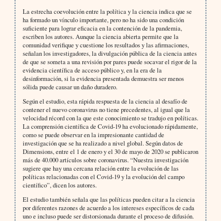
La estrecha coevolución entre la política y la ciencia indica que se
ha formado un vínculo importante, pero no ha sido una condición
suficiente para lograr eficacia en la contención de la pandemia,
escriben los autores. Aunque la ciencia abierta permite que la
comunidad verifique y cuestione los resultados y las afirmaciones,
señalan los investigadores, la divulgación pública de la ciencia antes
de que se someta a una revisión por pares puede socavar el rigor de la
evidencia científica de acceso público y, en la era de la
desinformación, si la evidencia presentada demuestra ser menos
sólida puede causar un daño duradero.
Según el estudio, esta rápida respuesta de la ciencia al desafío de
contener el nuevo coronavirus no tiene precedentes, al igual que la
velocidad récord con la que este conocimiento se tradujo en políticas.
La comprensión científica de Covid-19 ha evolucionado rápidamente,
como se puede observar en la impresionante cantidad de
investigación que se ha realizado a nivel global. Según datos de
Dimensions, entre el 1 de enero y el 30 de mayo de 2020 se publicaron
más de 40.000 artículos sobre coronavirus. “Nuestra investigación
sugiere que hay una cercana relación entre la evolución de las
políticas relacionadas con el Covid-19 y la evolución del campo
científico”, dicen los autores.
El estudio también señala que las políticas pueden citar a la ciencia
por diferentes razones de acuerdo a los intereses específicos de cada
uno e incluso puede ser distorsionada durante el proceso de difusión.