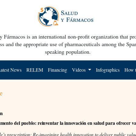
y Fármacos is an international non-profit organization that p
ss and the appropriate use of pharmaceuticals among the Spa
speaking population.
atest News
RELEM
Financing
Videos
Infographics
How t
e
ón
mento del pueblo: reinventar la innovación en salud para ofrecer v
e’s prescription: Re-imagining health innovation to deliver public valu