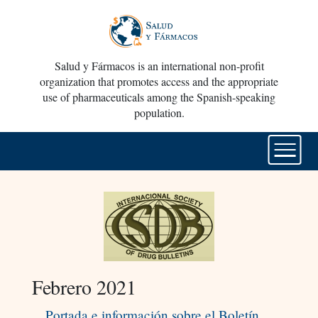
Salud y Fármacos is an international non-profit
organization that promotes access and the appropriate
use of pharmaceuticals among the Spanish-speaking
population.
Febrero 2021
Portada e información sobre el Boletín