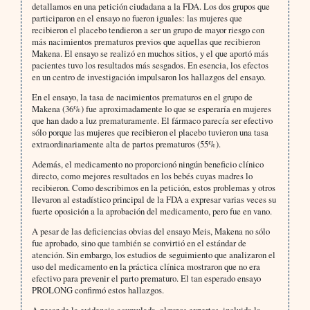
detallamos en una petición ciudadana a la FDA. Los dos grupos que
participaron en el ensayo no fueron iguales: las mujeres que
recibieron el placebo tendieron a ser un grupo de mayor riesgo con
más nacimientos prematuros previos que aquellas que recibieron
Makena. El ensayo se realizó en muchos sitios, y el que aportó más
pacientes tuvo los resultados más sesgados. En esencia, los efectos
en un centro de investigación impulsaron los hallazgos del ensayo.
En el ensayo, la tasa de nacimientos prematuros en el grupo de
Makena (36%) fue aproximadamente lo que se esperaría en mujeres
que han dado a luz prematuramente. El fármaco parecía ser efectivo
sólo porque las mujeres que recibieron el placebo tuvieron una tasa
extraordinariamente alta de partos prematuros (55%).
Además, el medicamento no proporcionó ningún beneficio clínico
directo, como mejores resultados en los bebés cuyas madres lo
recibieron. Como describimos en la petición, estos problemas y otros
llevaron al estadístico principal de la FDA a expresar varias veces su
fuerte oposición a la aprobación del medicamento, pero fue en vano.
A pesar de las deficiencias obvias del ensayo Meis, Makena no sólo
fue aprobado, sino que también se convirtió en el estándar de
atención. Sin embargo, los estudios de seguimiento que analizaron el
uso del medicamento en la práctica clínica mostraron que no era
efectivo para prevenir el parto prematuro. El tan esperado ensayo
PROLONG confirmó estos hallazgos.