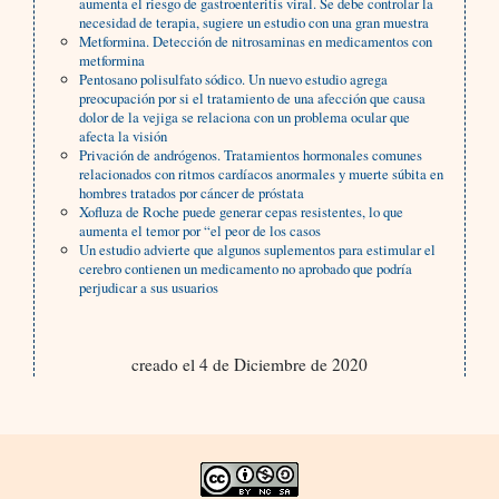
aumenta el riesgo de gastroenteritis viral. Se debe controlar la
necesidad de terapia, sugiere un estudio con una gran muestra
Metformina. Detección de nitrosaminas en medicamentos con
metformina
Pentosano polisulfato sódico. Un nuevo estudio agrega
preocupación por si el tratamiento de una afección que causa
dolor de la vejiga se relaciona con un problema ocular que
afecta la visión
Privación de andrógenos. Tratamientos hormonales comunes
relacionados con ritmos cardíacos anormales y muerte súbita en
hombres tratados por cáncer de próstata
Xofluza de Roche puede generar cepas resistentes, lo que
aumenta el temor por “el peor de los casos
Un estudio advierte que algunos suplementos para estimular el
cerebro contienen un medicamento no aprobado que podría
perjudicar a sus usuarios
creado el 4 de Diciembre de 2020