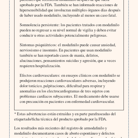
aprobado por la FDA. También se han informado reacciones de
hipersensibilidad que involucran múltiples órganos días después
de haber usado modafinilo, incluyendo al menos un caso fatal.
Somnolencia persistente: los pacientes tratados con modafinilo
pueden no regresar a su nivel normal de vigilia y deben evitar
conducir u otras actividades potencialmente peligrosas.
Síntomas psiquiátricos: el modafinilo puede causar ansiedad,
nerviosismo e insomnio. En pacientes que usan modafinilo
también se han reportado casos de manía, delirios,
alucinaciones, pensamientos suicidas y agresión, que a veces
requieren hospitalización.
Efectos cardiovasculares: en ensayos clínicos con modafinilo se
produjeron reacciones cardiovasculares adversas, incluyendo
dolor torácico, palpitaciones, dificultad para respirar y
anomalías en los electrocardiogramas de tres sujetos con
problemas cardíacos subyacentes. El medicamento debe usarse
con precaución en pacientes con enfermedad cardiovascular.
* Estas advertencias están extraídas y en parte parafraseadas del
etiquetado/ficha técnica del producto aprobado por la FDA.
Los resultados más recientes del registro de armodafinilo y
modafinilo documentaron casos de aborto espontáneo y defectos