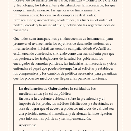
incluyendo los Ministerios de Salud, Finanzas y Comercio, y Ciencia
y Tecnología; los fabricantes y distribuidores farmacéuticos; los que
compran medicamentos; las agencias de financiamiento e
implementación; los centros de compras centralizadas;
farmacéuticos; innovadores; académicos; las fuerzas del orden; el
poder judicial; y la sociedad civil, incluyendo las organizaciones de
pacientes.
Que todos sean transparentes y rindan cuentas es fundamental para
promover el avance hacia los objetivos de desarrollo nacionales e
internacionales. Iniciativas como la campaña #MedsWeCanTrust
están creando conciencia, sirviendo como una herramienta para que
los pacientes, los trabajadores de la salud, los gobiernos, los
encargados de formular políticas, las industrias farmacéuticas y otros
entiendan el papel que pueden desempeñar al solicitar y establecer
los compromisos y los cambios de política necesarios para garantizar
que los productos médicos que llegan a las personas funcionen.
La declaración de Oxford sobre la calidad de los
medicamentos y la salud pública.
En base a la creciente evidencia sobre la prevalencia y el
impacto de los productos médicos falsificados y subestándar, es
hora de lograr que el acceso a productos médicos de calidad sea
una prioridad mundial inmediata, y de alentar la investigación
para informar las políticas y su implementación.
Apoyamos: