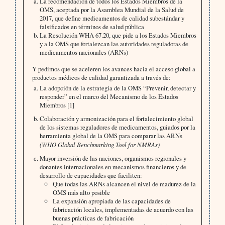
La recomendación de todos los Estados Miembros de la
OMS, aceptada por la Asamblea Mundial de la Salud de
2017, que define medicamentos de calidad subestándar y
falsificados en términos de salud pública
La Resolución WHA 67.20, que pide a los Estados Miembros
y a la OMS que fortalezcan las autoridades reguladoras de
medicamentos nacionales (ARNs)
Y pedimos que se aceleren los avances hacia el acceso global a
productos médicos de calidad garantizada a través de:
La adopción de la estrategia de la OMS “Prevenir, detectar y
responder” en el marco del Mecanismo de los Estados
Miembros [1]
Colaboración y armonización para el fortalecimiento global
de los sistemas reguladores de medicamentos, guiados por la
herramienta global de la OMS para comparar las ARNs
(WHO Global Benchmarking Tool for NMRAs)
Mayor inversión de las naciones, organismos regionales y
donantes internacionales en mecanismos financieros y de
desarrollo de capacidades que faciliten:
Que todas las ARNs alcancen el nivel de madurez de la
OMS más alto posible
La expansión apropiada de las capacidades de
fabricación locales, implementadas de acuerdo con las
buenas prácticas de fabricación