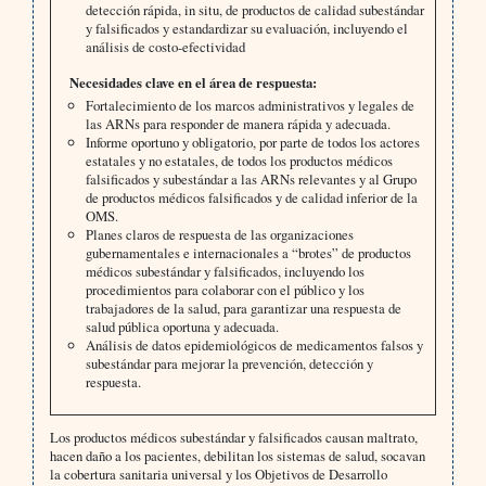
detección rápida, in situ, de productos de calidad subestándar
y falsificados y estandardizar su evaluación, incluyendo el
análisis de costo-efectividad
Necesidades clave en el área de respuesta:
Fortalecimiento de los marcos administrativos y legales de
las ARNs para responder de manera rápida y adecuada.
Informe oportuno y obligatorio, por parte de todos los actores
estatales y no estatales, de todos los productos médicos
falsificados y subestándar a las ARNs relevantes y al Grupo
de productos médicos falsificados y de calidad inferior de la
OMS.
Planes claros de respuesta de las organizaciones
gubernamentales e internacionales a “brotes” de productos
médicos subestándar y falsificados, incluyendo los
procedimientos para colaborar con el público y los
trabajadores de la salud, para garantizar una respuesta de
salud pública oportuna y adecuada.
Análisis de datos epidemiológicos de medicamentos falsos y
subestándar para mejorar la prevención, detección y
respuesta.
Los productos médicos subestándar y falsificados causan maltrato,
hacen daño a los pacientes, debilitan los sistemas de salud, socavan
la cobertura sanitaria universal y los Objetivos de Desarrollo