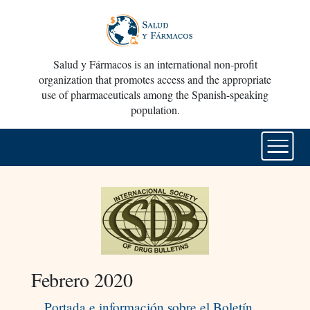
Salud y Fármacos is an international non-profit
organization that promotes access and the appropriate
use of pharmaceuticals among the Spanish-speaking
population.
Febrero 2020
Portada e información sobre el Boletín