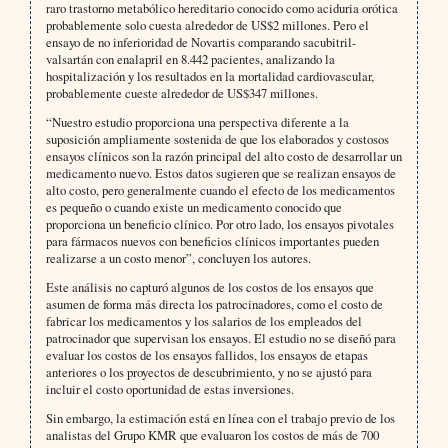
raro trastorno metabólico hereditario conocido como aciduria orótica
probablemente solo cuesta alrededor de US$2 millones. Pero el
ensayo de no inferioridad de Novartis comparando sacubitril-
valsartán con enalapril en 8.442 pacientes, analizando la
hospitalización y los resultados en la mortalidad cardiovascular,
probablemente cueste alrededor de US$347 millones.
“Nuestro estudio proporciona una perspectiva diferente a la
suposición ampliamente sostenida de que los elaborados y costosos
ensayos clínicos son la razón principal del alto costo de desarrollar un
medicamento nuevo. Estos datos sugieren que se realizan ensayos de
alto costo, pero generalmente cuando el efecto de los medicamentos
es pequeño o cuando existe un medicamento conocido que
proporciona un beneficio clínico. Por otro lado, los ensayos pivotales
para fármacos nuevos con beneficios clínicos importantes pueden
realizarse a un costo menor”, concluyen los autores.
Este análisis no capturó algunos de los costos de los ensayos que
asumen de forma más directa los patrocinadores, como el costo de
fabricar los medicamentos y los salarios de los empleados del
patrocinador que supervisan los ensayos. El estudio no se diseñó para
evaluar los costos de los ensayos fallidos, los ensayos de etapas
anteriores o los proyectos de descubrimiento, y no se ajustó para
incluir el costo oportunidad de estas inversiones.
Sin embargo, la estimación está en línea con el trabajo previo de los
analistas del Grupo KMR que evaluaron los costos de más de 700