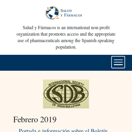
Salud y Fármacos is an international non-profit
organization that promotes access and the appropriate
use of pharmaceuticals among the Spanish-speaking
population.
Febrero 2019
Portada e información sobre el Boletín