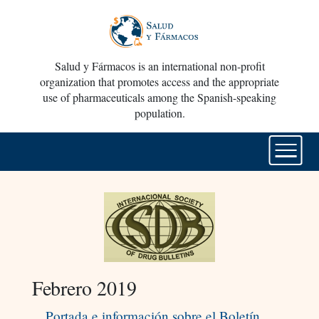
Salud y Fármacos is an international non-profit
organization that promotes access and the appropriate
use of pharmaceuticals among the Spanish-speaking
population.
Febrero 2019
Portada e información sobre el Boletín