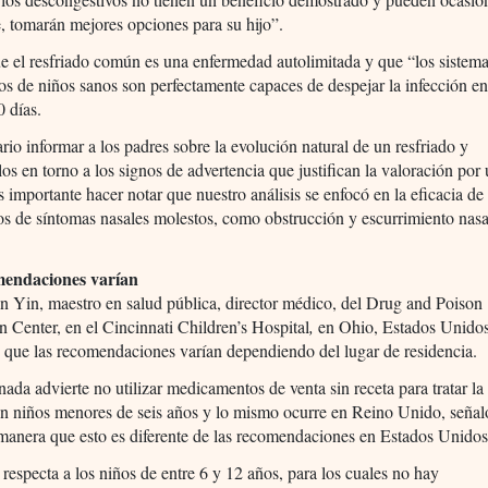
, tomarán mejores opciones para su hijo”.
e el resfriado común es una enfermedad autolimitada y que “los sistem
os de niños sanos son perfectamente capaces de despejar la infección en
0 días.
rio informar a los padres sobre la evolución natural de un resfriado y
los en torno a los signos de advertencia que justifican la valoración por
 importante hacer notar que nuestro análisis se enfocó en la eficacia de 
os de síntomas nasales molestos, como obstrucción y escurrimiento nasa
mendaciones varían
n Yin, maestro en salud pública, director médico, del Drug and Poison
n Center, en el Cincinnati Children’s Hospital
,
en Ohio, Estados Unidos
 que las recomendaciones varían dependiendo del lugar de residencia.
ada advierte no utilizar medicamentos de venta sin receta para tratar la 
en niños menores de seis años y lo mismo ocurre en Reino Unido, señaló
manera que esto es diferente de las recomendaciones en Estados Unidos
 respecta a los niños de entre 6 y 12 años, para los cuales no hay