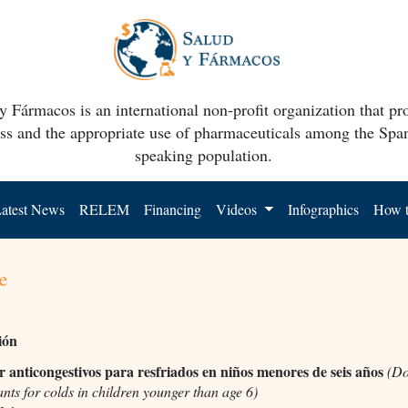
y Fármacos is an international non-profit organization that p
ss and the appropriate use of pharmaceuticals among the Spa
speaking population.
atest News
RELEM
Financing
Videos
Infographics
How t
e
ión
ar anticongestivos para resfriados en niños menores de seis años
(Do
nts for colds in children younger than age 6)