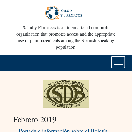
Salud y Fármacos is an international non-profit
organization that promotes access and the appropriate
use of pharmaceuticals among the Spanish-speaking
population.
Febrero 2019
Portada e información sobre el Boletín