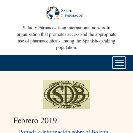
Salud y Fármacos is an international non-profit
organization that promotes access and the appropriate
use of pharmaceuticals among the Spanish-speaking
population.
Febrero 2019
Portada e información sobre el Boletín