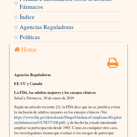
Fármacos
Índice
Agencias Reguladoras
Políticas
Home
Agencias Reguladoras
EE UU y Canadá
La FDA, los adultos mayores y los ensayos clínicos
Salud y Fármacos,
30 de enero de 2019
Según un artículo reciente [1], la FDA dice que no se justifica evitar
la inclusión de adultos mayores en los ensayos clínicos (Ver
https://www.fda.gov/downloads/Drugs/GuidanceComplianceRegulat
oryInformation/UCM377108.pdf
); y de hecho ha estado intentando
ampliar su participación desde 1983. Como en cualquier otro caso,
los investigadores tienen que evaluar si los riesgos de participar