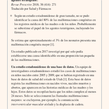
agentes teratógenos?
Revue Prescrire
2018; 38 (414): 271
Traducido por Salud y Fármacos
Según un estudio estadounidense de gran tamaño, no se pudo
identificar la causa del 80% de las malformaciones congénitas en
los registros médicos de las madres o de los niños. Probablemente
se subestime el papel de los agentes teratógenos, incluyendo los
fármacos.
Se estima que aproximadamente el 3% de los neonatos presenta una
malformación congénita mayor [1].
Un estudio publicado en 2017 investigó por qué solo podía
establecerse una causa identificable en una proporción tan pequeña
de las malformaciones.
Un estudio estadounidense de una base de datos.
Un equipo de
investigadores estadounidenses estudió los casos de malformaciones
en niños nacidos entre 2005 y 2009, que se habían registrado en una
base de datos de salud del estado de Utah [1]. Esta base de datos
registra las malformaciones en nacidos vivos, nacidos muertos y
abortos, que aparecen en las historias médicas de las madres y los
hijos. Estos datos se recopilan hasta que los niños cumplen al menos
24 meses. Solo se seleccionaron las llamadas malformaciones
mayores: se excluyeron, por ejemplo, la comunicación
interventricular muscular aislada
y la displasia de cadera.