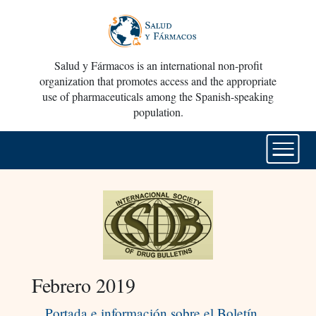
Salud y Fármacos is an international non-profit
organization that promotes access and the appropriate
use of pharmaceuticals among the Spanish-speaking
population.
Febrero 2019
Portada e información sobre el Boletín