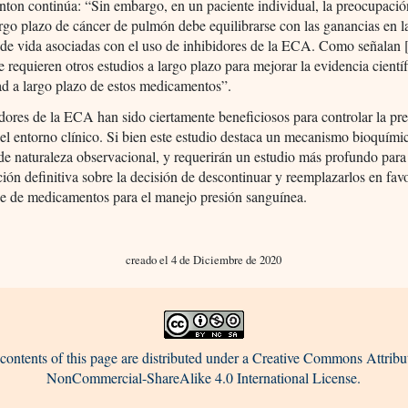
ton continúa: “Sin embargo, en un paciente individual, la preocupació
argo plazo de cáncer de pulmón debe equilibrarse con las ganancias en l
de vida asociadas con el uso de inhibidores de la ECA. Como señalan [
se requieren otros estudios a largo plazo para mejorar la evidencia cientí
ad a largo plazo de estos medicamentos”.
dores de la ECA han sido ciertamente beneficiosos para controlar la pr
n el entorno clínico. Si bien este estudio destaca un mecanismo bioquímic
de naturaleza observacional, y requerirán un estudio más profundo par
ión definitiva sobre la decisión de descontinuar y reemplazarlos en fav
se de medicamentos para el manejo presión sanguínea.
creado el 4 de Diciembre de 2020
contents of this page are distributed under a Creative Commons Attribu
NonCommercial-ShareAlike 4.0 International License.