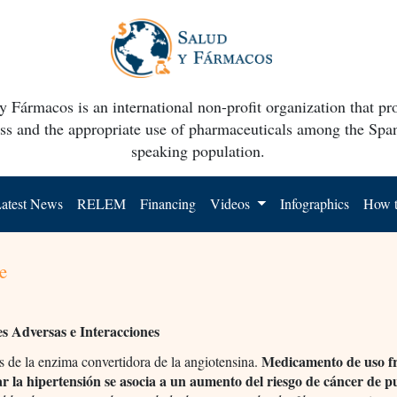
y Fármacos is an international non-profit organization that p
ss and the appropriate use of pharmaceuticals among the Spa
speaking population.
atest News
RELEM
Financing
Videos
Infographics
How t
e
s Adversas e Interacciones
Medicamento de uso f
s de la enzima convertidora de la angiotensina.
ar la hipertensión se asocia a un aumento del riesgo de cáncer de 