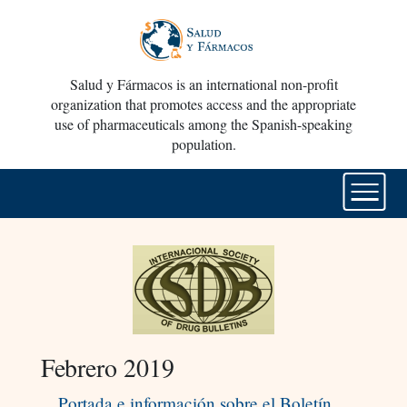
Salud y Fármacos is an international non-profit
organization that promotes access and the appropriate
use of pharmaceuticals among the Spanish-speaking
population.
Febrero 2019
Portada e información sobre el Boletín