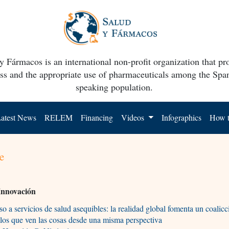
y Fármacos is an international non-profit organization that p
ss and the appropriate use of pharmaceuticals among the Spa
speaking population.
atest News
RELEM
Financing
Videos
Infographics
How t
e
Innovación
o a servicios de salud asequibles: la realidad global fomenta un coalicc
los que ven las cosas desde una misma perspectiva