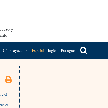
acceso y
ante
Cómo ayudar
Español
Inglés
Portugués
re el
ero es