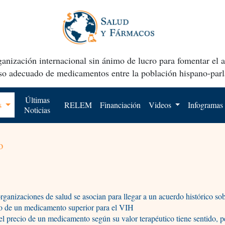
anización internacional sin ánimo de lucro para fomentar el 
uso adecuado de medicamentos entre la población hispano-parl
Últimas
os
RELEM
Financiación
Videos
Infogramas
Noticias
o
rganizaciones de salud se asocian para llegar a un acuerdo histórico sob
o de un medicamento superior para el VIH
 el precio de un medicamento según su valor terapéutico tiene sentido, p