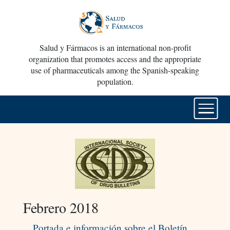
Salud y Fármacos is an international non-profit
organization that promotes access and the appropriate
use of pharmaceuticals among the Spanish-speaking
population.
Febrero 2018
Portada e información sobre el Boletín