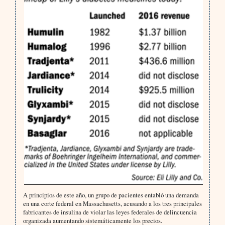
A principios de este año, un grupo de pacientes entabló una demanda
en una corte federal en Massachusetts, acusando a los tres principales
fabricantes de insulina de violar las leyes federales de delincuencia
organizada aumentando sistemáticamente los precios.