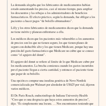
La demanda alegaba que los fabricantes de medicamentos habían
estado aumentando los precios, casi al mismo tiempo, para ampliar
los descuentos y las rebajas a los administradores de beneficios
farmacéuticos. El efecto práctico, según la demanda, fue obligar a los
pacientes a hacer pagos “de bolsillo abrumadores”.
Lilly y los otros fabricantes de medicamentos dicen que la demanda
no tiene mérito y planean enfrentarse a ella.
Los médicos dicen que los pacientes más vulnerables a los aumentos
de precios son los que no tienen seguro, los que tienen planes de
seguro con deducible alto y los que tienen Medicare, porque hay una
porción del gasto farmacéutico que Medicare no cubre que se conoce
como “el agujero del donut”.
El agujero del donut se refiere al límite de lo que Medicare cubre por
los medicamentos. La brecha comienza cuando los gastos incurridos
por el paciente llegan a cierta cantidad, y entonces el paciente tiene
que pagar de su bolsillo.
Una opción es comprar una insulina genérica de Novo Nordisk
comercializada por Walmart por alrededor de US$25 por vial, dijeron
varios médicos.
El Dr. Paris Roach, endocrinólogo de Indiana University Health
“Creo que es una desgracia que haya estos aumentos de precios”,
dijo. “Es simplemente una locura. … Nos encontramos teniendo que