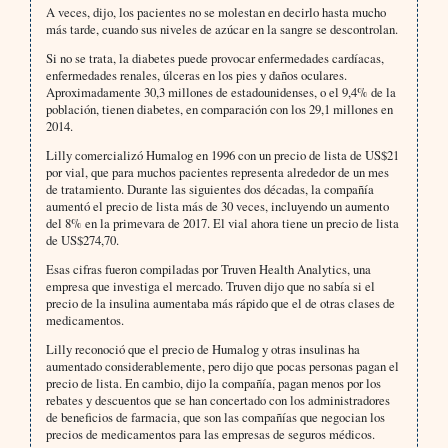
A veces, dijo, los pacientes no se molestan en decirlo hasta mucho
más tarde, cuando sus niveles de azúcar en la sangre se descontrolan.
Si no se trata, la diabetes puede provocar enfermedades cardíacas,
enfermedades renales, úlceras en los pies y daños oculares.
Aproximadamente 30,3 millones de estadounidenses, o el 9,4% de la
población, tienen diabetes, en comparación con los 29,1 millones en
2014.
Lilly comercializó Humalog en 1996 con un precio de lista de US$21
por vial, que para muchos pacientes representa alrededor de un mes
de tratamiento. Durante las siguientes dos décadas, la compañía
aumentó el precio de lista más de 30 veces, incluyendo un aumento
del 8% en la primevara de 2017. El vial ahora tiene un precio de lista
de US$274,70.
Esas cifras fueron compiladas por Truven Health Analytics, una
empresa que investiga el mercado. Truven dijo que no sabía si el
precio de la insulina aumentaba más rápido que el de otras clases de
medicamentos.
Lilly reconoció que el precio de Humalog y otras insulinas ha
aumentado considerablemente, pero dijo que pocas personas pagan el
precio de lista. En cambio, dijo la compañía, pagan menos por los
rebates y descuentos que se han concertado con los administradores
de beneficios de farmacia, que son las compañías que negocian los
precios de medicamentos para las empresas de seguros médicos.