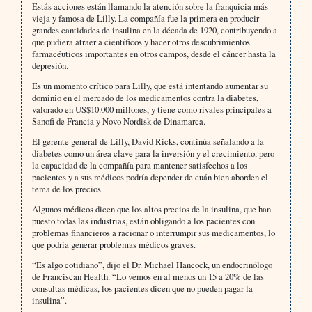
Estás acciones están llamando la atención sobre la franquicia más
vieja y famosa de Lilly. La compañía fue la primera en producir
grandes cantidades de insulina en la década de 1920, contribuyendo a
que pudiera atraer a científicos y hacer otros descubrimientos
farmacéuticos importantes en otros campos, desde el cáncer hasta la
depresión.
Es un momento crítico para Lilly, que está intentando aumentar su
dominio en el mercado de los medicamentos contra la diabetes,
valorado en US$10.000 millones, y tiene como rivales principales a
Sanofi de Francia y Novo Nordisk de Dinamarca.
El gerente general de Lilly, David Ricks, continúa señalando a la
diabetes como un área clave para la inversión y el crecimiento, pero
la capacidad de la compañía para mantener satisfechos a los
pacientes y a sus médicos podría depender de cuán bien aborden el
tema de los precios.
Algunos médicos dicen que los altos precios de la insulina, que han
puesto todas las industrias, están obligando a los pacientes con
problemas financieros a racionar o interrumpir sus medicamentos, lo
que podría generar problemas médicos graves.
“Es algo cotidiano”, dijo el Dr. Michael Hancock, un endocrinólogo
de Franciscan Health. “Lo vemos en al menos un 15 a 20% de las
consultas médicas, los pacientes dicen que no pueden pagar la
insulina”.