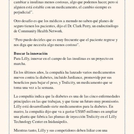
cambiar a insulinas menos costosas, algo que podemos hacer, pero si
alguien está estable con un medicamento, el cambio siempre es
perjudicial”.
Otro desafío es que los médicos a menudo no saben qué planes de
seguro tienen los pacientes, dijo el Dr. Clark Perry, un endocrinólogo
de Community Health Network.
“Pero puedo decirles que es muy frecuente que el paciente regrese y
nos diga que necesita algo menos costoso”.
Buscar la innovación
Para Lilly, innovar en el campo de las insulinas es un proyecto en
marcha.
En los últimos años, la compañía ha lanzado varios medicamentos
nuevos contra la diabetes, incluido Jardiance, promovidp por sus
beneficios para bajar el peso, y Trulicity, un medicamento que se
toma una vez a la semana.
La compañía indica que la diabetes es una de las cinco enfermedades
principales en las que trabajan, y que tiene un futuro muy promisorio.
Lilly está desarrollando siete medicamentos para la diabetes. En
marzo, la compañía dijo que va a gastar US$85 millones en ampliar
una planta que fabrica las plumas de inyección Trulicity en el Lilly
Technology Center en Inidanápolis.
Mientras tanto, Lilly y sus competidores deben lidiar con una