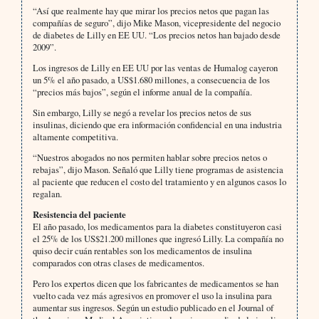
“Así que realmente hay que mirar los precios netos que pagan las
compañías de seguro”, dijo Mike Mason, vicepresidente del negocio
de diabetes de Lilly en EE UU. “Los precios netos han bajado desde
2009”.
Los ingresos de Lilly en EE UU por las ventas de Humalog cayeron
un 5% el año pasado, a US$1.680 millones, a consecuencia de los
“precios más bajos”, según el informe anual de la compañía.
Sin embargo, Lilly se negó a revelar los precios netos de sus
insulinas, diciendo que era información confidencial en una industria
altamente competitiva.
“Nuestros abogados no nos permiten hablar sobre precios netos o
rebajas”, dijo Mason. Señaló que Lilly tiene programas de asistencia
al paciente que reducen el costo del tratamiento y en algunos casos lo
regalan.
Resistencia del paciente
El año pasado, los medicamentos para la diabetes constituyeron casi
el 25% de los US$21.200 millones que ingresó Lilly. La compañía no
quiso decir cuán rentables son los medicamentos de insulina
comparados con otras clases de medicamentos.
Pero los expertos dicen que los fabricantes de medicamentos se han
vuelto cada vez más agresivos en promover el uso la insulina para
aumentar sus ingresos. Según un estudio publicado en el Journal of