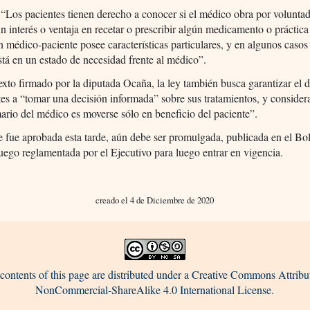
“Los pacientes tienen derecho a conocer si el médico obra por voluntad
n interés o ventaja en recetar o prescribir algún medicamento o práctic
n médico-paciente posee características particulares, y en algunos casos
stá en un estado de necesidad frente al médico”.
exto firmado por la diputada Ocaña, la ley también busca garantizar el 
tes a “tomar una decisión informada” sobre sus tratamientos, y consider
ario del médico es moverse sólo en beneficio del paciente”.
e fue aprobada esta tarde, aún debe ser promulgada, publicada en el Bol
luego reglamentada por el Ejecutivo para luego entrar en vigencia.
creado el 4 de Diciembre de 2020
contents of this page are distributed under a Creative Commons Attribu
NonCommercial-ShareAlike 4.0 International License.