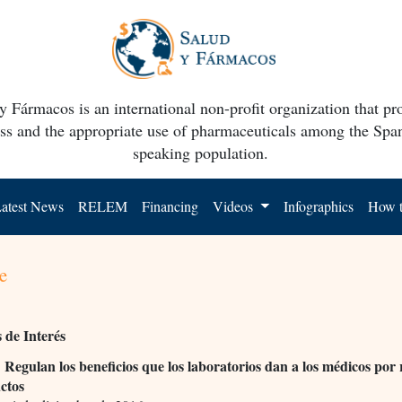
y Fármacos is an international non-profit organization that p
ss and the appropriate use of pharmaceuticals among the Spa
speaking population.
atest News
RELEM
Financing
Videos
Infographics
How t
e
s de Interés
Regulan los beneficios que los laboratorios dan a los médicos por 
.
ctos