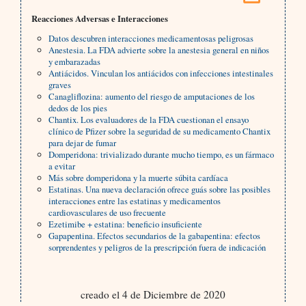
Reacciones Adversas e Interacciones
Datos descubren interacciones medicamentosas peligrosas
Anestesia. La FDA advierte sobre la anestesia general en niños
y embarazadas
Antiácidos. Vinculan los antiácidos con infecciones intestinales
graves
Canagliflozina: aumento del riesgo de amputaciones de los
dedos de los pies
Chantix. Los evaluadores de la FDA cuestionan el ensayo
clínico de Pfizer sobre la seguridad de su medicamento Chantix
para dejar de fumar
Domperidona: trivializado durante mucho tiempo, es un fármaco
a evitar
Más sobre domperidona y la muerte súbita cardíaca
Estatinas. Una nueva declaración ofrece guás sobre las posibles
interacciones entre las estatinas y medicamentos
cardiovasculares de uso frecuente
Ezetimibe + estatina: beneficio insuficiente
Gapapentina. Efectos secundarios de la gabapentina: efectos
sorprendentes y peligros de la prescripción fuera de indicación
creado el 4 de Diciembre de 2020