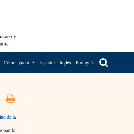
acceso y
ante
Cómo ayudar
Español
Inglés
Portugués
lud de la
tionando