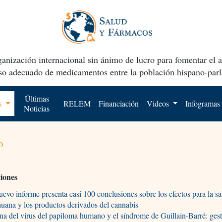
anización internacional sin ánimo de lucro para fomentar el 
uso adecuado de medicamentos entre la población hispano-parl
Últimas
os
RELEM
Financiación
Videos
Infogramas
Noticias
o
ciones
evo informe presenta casi 100 conclusiones sobre los efectos para la sa
uana y los productos derivados del cannabis
a del virus del papiloma humano y el síndrome de Guillain-Barré: ges