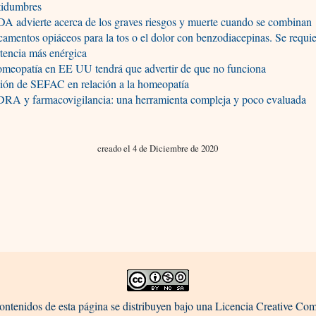
tidumbres
A advierte acerca de los graves riesgos y muerte cuando se combinan
amentos opiáceos para la tos o el dolor con benzodiacepinas. Se requi
tencia más enérgica
omeopatía en EE UU tendrá que advertir de que no funciona
ción de SEFAC en relación a la homeopatía
RA y farmacovigilancia: una herramienta compleja y poco evaluada
creado el 4 de Diciembre de 2020
ontenidos de esta página se distribuyen bajo una Licencia Creative C