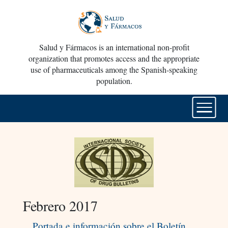
Salud y Fármacos is an international non-profit
organization that promotes access and the appropriate
use of pharmaceuticals among the Spanish-speaking
population.
Febrero 2017
Portada e información sobre el Boletín