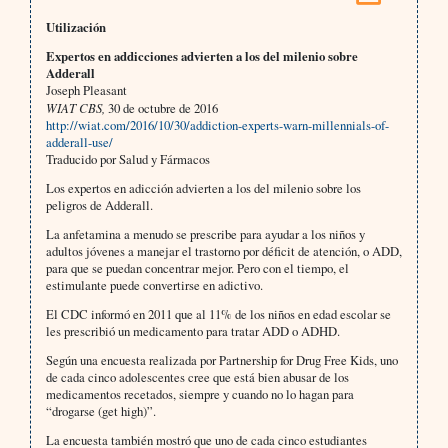
Utilización
Expertos en addicciones advierten a los del milenio sobre
Adderall
Joseph Pleasant
WIAT CBS,
30 de octubre de 2016
http://wiat.com/2016/10/30/addiction-experts-warn-millennials-of-
adderall-use/
Traducido por Salud y Fármacos
Los expertos en adicción advierten a los del milenio sobre los
peligros de Adderall.
La anfetamina a menudo se prescribe para ayudar a los niños y
adultos jóvenes a manejar el trastorno por déficit de atención, o ADD,
para que se puedan concentrar mejor. Pero con el tiempo, el
estimulante puede convertirse en adictivo.
El CDC informó en 2011 que al 11% de los niños en edad escolar se
les prescribió un medicamento para tratar ADD o ADHD.
Según una encuesta realizada por Partnership for Drug Free Kids, uno
de cada cinco adolescentes cree que está bien abusar de los
medicamentos recetados, siempre y cuando no lo hagan para
“drogarse (get high)”.
La encuesta también mostró que uno de cada cinco estudiantes