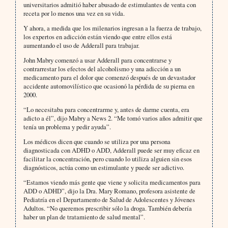
universitarios admitió haber abusado de estimulantes de venta con
receta por lo menos una vez en su vida.
Y ahora, a medida que los milenarios ingresan a la fuerza de trabajo,
los expertos en adicción están viendo que entre ellos está
aumentando el uso de Adderall para trabajar.
John Mabry comenzó a usar Adderall para concentrarse y
contrarrestar los efectos del alcoholismo y una adicción a un
medicamento para el dolor que comenzó después de un devastador
accidente automovilístico que ocasionó la pérdida de su pierna en
2000.
“Lo necesitaba para concentrarme y, antes de darme cuenta, era
adicto a él”, dijo Mabry a News 2. “Me tomó varios años admitir que
tenía un problema y pedir ayuda”.
Los médicos dicen que cuando se utiliza por una persona
diagnosticada con ADHD o ADD, Adderall puede ser muy eficaz en
facilitar la concentración, pero cuando lo utiliza alguien sin esos
diagnósticos, actúa como un estimulante y puede ser adictivo.
“Estamos viendo más gente que viene y solicita medicamentos para
ADD o ADHD”, dijo la Dra. Mary Romano, profesora asistente de
Pediatría en el Departamento de Salud de Adolescentes y Jóvenes
Adultos. “No queremos prescribir sólo la droga. También debería
haber un plan de tratamiento de salud mental”.