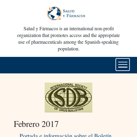
Salud y Fármacos is an international non-profit
organization that promotes access and the appropriate
use of pharmaceuticals among the Spanish-speaking
population.
Febrero 2017
Portada e información sobre el Boletín