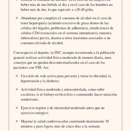
beber más de una bebida al día y en el caso de los hombres no
beber más de dos, lo que equivale a <20-40 g/día.
Abandonar por completo el consumo de alcohol en el caso de
tener hepatopatía (acúmulo excesivo de grasa dentro de las
células del hígado), problemas de adherencia, insuficiencia de
células CD4 (esenciales en el sistema inmunitario), tumores,
tuberculosis previa, diarrea u otros trastornos asociados a un
consumo elevado de alcohol.
Con respecto al deporte, la FEC siempre recomienda a la población
general realizar actividad física moderada de manera diaria, unos
consejos que no quedan descontextualizados en el caso de los
pacientes con VIH. Así:
Un estilo de vida activo para prevenir y tratar la obesidad, la
hipertensión y la diabetes.
Actividad física moderada y autocontrolada, como subir
escaleras, ir al trabajo en bicicleta o caminando, hacer natación,
senderismo.
Ejercicio regular y de intensidad moderada antes que un
ejercicio enérgico.
Mejorar la salud cardiovascular caminando diariamente 30
minutos a paso ligero, más de cinco días a la semana.