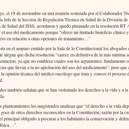
.
go, el 19 de noviembre en una reunión sostenida por el Colaborador Té
a Jefa de la Sección de Regulación Técnica en Salud de la División de 
as de Salud del ISSS, acordaron y quedó plasmado en la resolución RT 
 el uso del medicamento porque “ofrece un limitado beneficio clínico y
tivo en relación a otras opciones de tratamiento…”
ta en el amparo emitido por la Sala de lo Constitucional los abogados 
 alegan que dicha resolución “carece en definitiva de la más mínima a
entación, ya que no establece cuales son los argumentos, fundamento 
cias que llevan a la no aprobación del uso del medicamento”, pero que
a la opinión técnica del médico oncólogo que trata y conoce el proceso d
d.
os también señalan que se han violentado los derechos a la vida y a la
da.
s planteamientos los magistrados analizan que “el derecho a la vida de
y goce de otros derechos reconocidos en la Constitución; razón por la cu
el principal obligado a procurar a los habitantes la conservación y defen
 física…”.