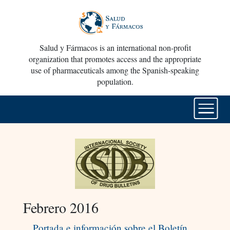
Salud y Fármacos is an international non-profit
organization that promotes access and the appropriate
use of pharmaceuticals among the Spanish-speaking
population.
Febrero 2016
Portada e información sobre el Boletín