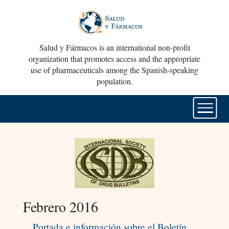
Salud y Fármacos is an international non-profit
organization that promotes access and the appropriate
use of pharmaceuticals among the Spanish-speaking
population.
Febrero 2016
Portada e información sobre el Boletín