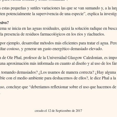
 estas pequeñas y sutiles variaciones las que se van sumando y, a la lar
n potencialmente la supervivencia de una especie”, explica la investig
sivo?
lema se inicia en las aguas residuales, quizá la solución radique en busc
 la presencia de residuos farmacológicos en los ríos y riachuelos.
por ejemplo, desarrollar métodos más eficientes para tratar el agua. Per
ltar costoso, y generar un gasto energético demasiado elevado.
 de Ole Phal, profesor de la Universidad Glasgow Caledonian, es impo
una aproximación más informada en cuanto al diseño y al uso de los fá
 tomando demasiados? ¿Los usamos de manera correcta? ¿Hay alguna
le con el medio ambiente para deshacernos de ellos?, le dice Phal a l
so, concluye que “deberíamos reflexionar sobre el uso que hacemos de 
.
creado el 12 de Septiembre de 2017