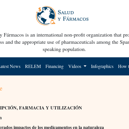
y Fármacos is an international non-profit organization that p
ss and the appropriate use of pharmaceuticals among the Spa
speaking population.
atest News
RELEM
Financing
Videos
Infographics
How t
e
IPCIÓN, FARMACIA Y UTILIZACIÓN
n
erados impactos de los medicamentos en la naturaleza