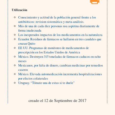
Utilización
Conocimiento y actitud de la población general frente a los
antibióticos: revision sistemática y meta-análisis.
Más de una de cada diez personas usa aspirina diariamente de
forma inadecuada
Los inesperados impactos de los medicamentos en la naturaleza
Ecuador. Residuos de fármacos se hallaron en tres caudales que
cruzan Quito
EE UU. Programas de monitoreo de medicamentos de
prescripción en los Estados Unidos de América
México. Destruyen 315 toneladas de fármacos caducos en ocho
meses
Mexicanos, por falta de dinero, cambian medicinas por remedios
caseros
México. Elevada automedicación incrementa hospitalizaciones
por efectos colaterales
Uruguay. “Tómate una de estas si te duele”
creado el 12 de Septiembre de 2017