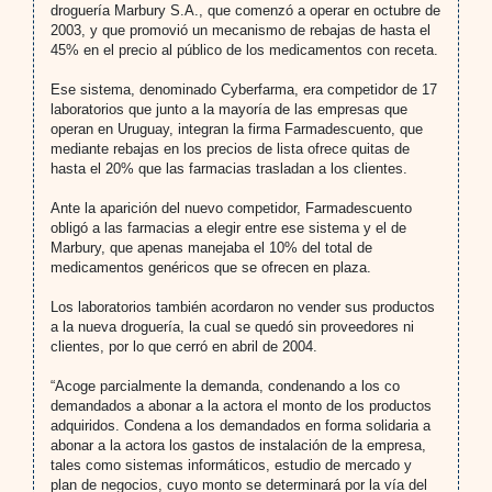
droguería Marbury S.A., que comenzó a operar en octubre de
2003, y que promovió un mecanismo de rebajas de hasta el
45% en el precio al público de los medicamentos con receta.
Ese sistema, denominado Cyberfarma, era competidor de 17
laboratorios que junto a la mayoría de las empresas que
operan en Uruguay, integran la firma Farmadescuento, que
mediante rebajas en los precios de lista ofrece quitas de
hasta el 20% que las farmacias trasladan a los clientes.
Ante la aparición del nuevo competidor, Farmadescuento
obligó a las farmacias a elegir entre ese sistema y el de
Marbury, que apenas manejaba el 10% del total de
medicamentos genéricos que se ofrecen en plaza.
Los laboratorios también acordaron no vender sus productos
a la nueva droguería, la cual se quedó sin proveedores ni
clientes, por lo que cerró en abril de 2004.
“Acoge parcialmente la demanda, condenando a los co
demandados a abonar a la actora el monto de los productos
adquiridos. Condena a los demandados en forma solidaria a
abonar a la actora los gastos de instalación de la empresa,
tales como sistemas informáticos, estudio de mercado y
plan de negocios, cuyo monto se determinará por la vía del