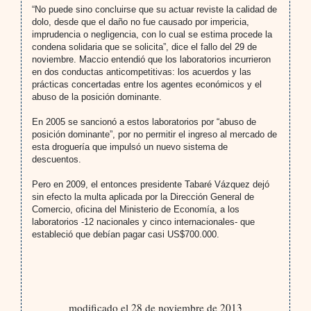
“No puede sino concluirse que su actuar reviste la calidad de
dolo, desde que el daño no fue causado por impericia,
imprudencia o negligencia, con lo cual se estima procede la
condena solidaria que se solicita”, dice el fallo del 29 de
noviembre. Maccio entendió que los laboratorios incurrieron
en dos conductas anticompetitivas: los acuerdos y las
prácticas concertadas entre los agentes económicos y el
abuso de la posición dominante.
En 2005 se sancionó a estos laboratorios por “abuso de
posición dominante”, por no permitir el ingreso al mercado de
esta droguería que impulsó un nuevo sistema de
descuentos.
Pero en 2009, el entonces presidente Tabaré Vázquez dejó
sin efecto la multa aplicada por la Dirección General de
Comercio, oficina del Ministerio de Economía, a los
laboratorios -12 nacionales y cinco internacionales- que
estableció que debían pagar casi US$700.000.
modificado el 28 de noviembre de 2013