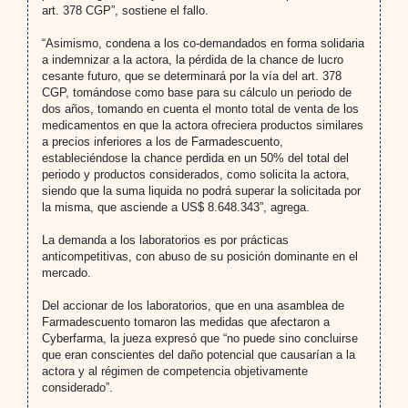
art. 378 CGP”, sostiene el fallo.
“Asimismo, condena a los co-demandados en forma solidaria
a indemnizar a la actora, la pérdida de la chance de lucro
cesante futuro, que se determinará por la vía del art. 378
CGP, tomándose como base para su cálculo un periodo de
dos años, tomando en cuenta el monto total de venta de los
medicamentos en que la actora ofreciera productos similares
a precios inferiores a los de Farmadescuento,
estableciéndose la chance perdida en un 50% del total del
periodo y productos considerados, como solicita la actora,
siendo que la suma liquida no podrá superar la solicitada por
la misma, que asciende a US$ 8.648.343”, agrega.
La demanda a los laboratorios es por prácticas
anticompetitivas, con abuso de su posición dominante en el
mercado.
Del accionar de los laboratorios, que en una asamblea de
Farmadescuento tomaron las medidas que afectaron a
Cyberfarma, la jueza expresó que “no puede sino concluirse
que eran conscientes del daño potencial que causarían a la
actora y al régimen de competencia objetivamente
considerado”.