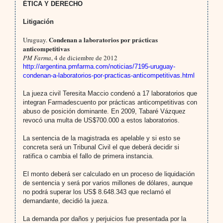
ÉTICA Y DERECHO
Litigación
Condenan a laboratorios por prácticas
Uruguay.
anticompetitivas
PM Farma
, 4 de diciembre de 2012
http://argentina.pmfarma.com/noticias/7195-uruguay-
condenan-a-laboratorios-por-practicas-anticompetitivas.html
La jueza civil Teresita Maccio condenó a 17 laboratorios que
integran Farmadescuento por prácticas anticompetitivas con
abuso de posición dominante. En 2009, Tabaré Vázquez
revocó una multa de US$700.000 a estos laboratorios.
La sentencia de la magistrada es apelable y si esto se
concreta será un Tribunal Civil el que deberá decidir si
ratifica o cambia el fallo de primera instancia.
El monto deberá ser calculado en un proceso de liquidación
de sentencia y será por varios millones de dólares, aunque
no podrá superar los US$ 8.648.343 que reclamó el
demandante, decidió la jueza.
La demanda por daños y perjuicios fue presentada por la