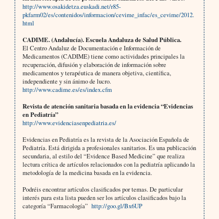
http://www.osakidetza.euskadi.net/r85-
pkfarm02/es/contenidos/informacion/cevime_infac/es_cevime/2012.
html
CADIME. (Andalucía). Escuela Andaluza de Salud Pública.
El Centro Andaluz de Documentación e Información de
Medicamentos (CADIME) tiene como actividades principales la
recuperación, difusión y elaboración de información sobre
medicamentos y terapéutica de manera objetiva, científica,
independiente y sin ánimo de lucro.
http://www.cadime.es/es/index.cfm
Revista de atención sanitaria basada en la evidencia “Evidencias
en Pediatría”
http://www.evidenciasenpediatria.es/
Evidencias en Pediatría es la revista de la Asociación Española de
Pediatría. Está dirigida a profesionales sanitarios. Es una publicación
secundaria, al estilo del “Evidence Based Medicine” que realiza
lectura crítica de artículos relacionados con la pediatría aplicando la
metodología de la medicina basada en la evidencia.
Podréis encontrar artículos clasificados por temas. De particular
interés para esta lista pueden ser los artículos clasificados bajo la
categoría “Farmacología”
http://goo.gl/Bx6UP