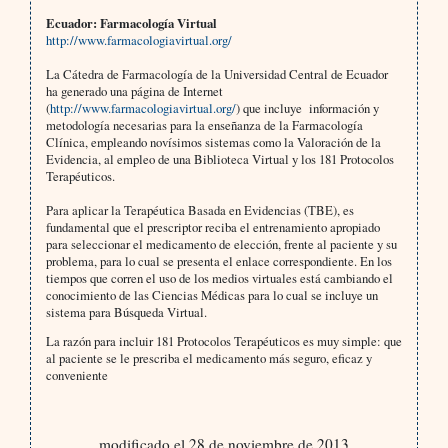
Ecuador: Farmacología Virtual
http://www.farmacologiavirtual.org/
La Cátedra de Farmacología de la Universidad Central de Ecuador
ha generado una página de Internet
(
http://www.farmacologiavirtual.org/
) que incluye información y
metodología necesarias para la enseñanza de la Farmacología
Clínica, empleando novísimos sistemas como la Valoración de la
Evidencia, al empleo de una Biblioteca Virtual y los 181 Protocolos
Terapéuticos.
Para aplicar la Terapéutica Basada en Evidencias (TBE), es
fundamental que el prescriptor reciba el entrenamiento apropiado
para seleccionar el medicamento de elección, frente al paciente y su
problema, para lo cual se presenta el enlace correspondiente. En los
tiempos que corren el uso de los medios virtuales está cambiando el
conocimiento de las Ciencias Médicas para lo cual se incluye un
sistema para Búsqueda Virtual.
La razón para incluir 181 Protocolos Terapéuticos es muy simple: que
al paciente se le prescriba el medicamento más seguro, eficaz y
conveniente
modificado el 28 de noviembre de 2013