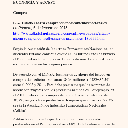
ECONOMÍA Y ACCESO
Compras
Estado ahorra comprando medicamentos nacionales
Perú.
La Primera
, 5 de febrero de 2013
http://www.diariolaprimeraperu.com/online/economia/estado-
ahorra-comprando-medicamentos-nacionales_130555.html
Según la Asociación de Industrias Farmacéuticas Nacionales, los
diferentes tratados comerciales que en los últimos años ha firmado
el Perú no abarataron el precio de las medicinas. Los industriales
nacionales ofrecen los mejores precios.
De acuerdo con el MINSA, los montos de ahorro del Estado en
compras de medicinas sumarían
S434 millones (1US$=S2,59)
entre el 2003 y 2011. Pero debe precisarse que los márgenes de
ahorro son mayores con los productos nacionales. Por ejemplo, en
el 2011 el ahorro por compras de productos nacionales fue de
30,3%, mayor a la de productos extranjeros que alcanzó el 27,7%,
según la Asociación de Industrias Farmacéuticas Nacionales
(Adifan).
Adifan también resalta que las compras de medicamentos
producidos en el Perú representaron 69%. Esta tendencia viene de