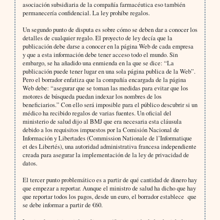
asociación subsidiaria de la compañía farmacéutica eso también
permanecería confidencial. La ley prohíbe regalos.
Un segundo punto de disputa es sobre cómo se deben dar a conocer los
detalles de cualquier regalo. El proyecto de ley decía que la
publicación debe darse a conocer en la página Web de cada empresa
y que a esta información debe tener acceso todo el mundo. Sin
embargo, se ha añadido una enmienda en la que se dice: “La
publicación puede tener lugar en una sola página publica de la Web”.
Pero el borrador enfatiza que la compañía encargada de la página
Web debe: “asegurar que se toman las medidas para evitar que los
motores de búsqueda puedan indexar los nombres de los
beneficiarios.” Con ello será imposible para el público descubrir si un
médico ha recibido regalos de varias fuentes. Un oficial del
ministerio de salud dijo al BMJ que era necesaria esta cláusula
debido a los requisitos impuestos por la Comisión Nacional de
Información y Libertades (Commission Nationale de l’Informatique
et des Libertés), una autoridad administrativa francesa independiente
creada para asegurar la implementación de la ley de privacidad de
datos.
El tercer punto problemático es a partir de qué cantidad de dinero hay
que empezar a reportar. Aunque el ministro de salud ha dicho que hay
que reportar todos los pagos, desde un euro, el borrador establece
que
se debe informar a partir de €60.