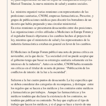
Marisol Touraine, la nueva ministra de salud y asuntos sociales.
La
ministra organizó varias reuniones con representantes de las
profesiones sanitarias, CNOM, empresas farmacéuticas, Prescrire, y
grupos de publicaciones médicas para discutir los borradores de un
decreto que había preparado y una circular ministerial.
En estas reuniones se presentaron desacuerdos entre dos posiciones.
Las organizaciones civiles afiliadas a Medicines in Europe Forum y
el regulador francés objetaron a los cambios hechos al proyecto de
ley, mientras que el ministerio de salud y los representantes de la
industria farmacéutica estaban en general en favor de los cambios.
El Medicines in Europe Forum publicó una nota de prensa crítica en
noviembre, en la que decía: “La sociedad civil no puede aceptar que
el gobierno tenga que basar su estrategia sanitaria solamente en los
intereses de la industria”. Antes en octubre, CNOM había resumido
sus críticas en el titular de su nota de prensa: “Publicación de los
conflictos de interés: de la luz a la oscuridad”.
Salieron a la luz cuatro puntos de desacuerdo. La ley especifica que
se deben considerar dos categorías de recompensa, y distingue
entre
los regalos que se hacen a los médicos y los contratos entre médicos
y farmacéuticas por trabajos.
Aunque las farmacéuticas y los
médicos tendrán que declarar la existencia de los contratos, no
tendrán que publicar su contenido. No hay que explicar el tipo de
trabajo que hacen los médicos, y si el pago se hace a través de una